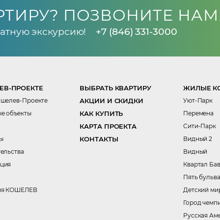
РТИРУ? ПОЗВОНИТЕ НАМ
атную экскурсию!
+7 (846) 331-3000
ЕВ-ПРОЕКТЕ
ВЫБРАТЬ КВАРТИРУ
ЖИЛЫЕ К
ошелев-Проекте
АКЦИИ И СКИДКИ
Уют-Парк
е объекты
КАК КУПИТЬ
Перемена
КАРТА ПРОЕКТА
Сити-Парк
ы
КОНТАКТЫ
Видный 2
тельства
Видный
ция
Квартал Ба
Пять бульв
ия КОШЕЛЕВ
Детский ми
Город чемп
Русская Ам