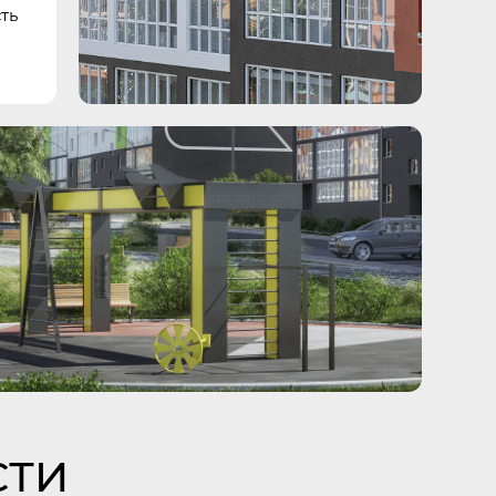
ть
СТИ