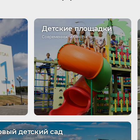
Детские площадки
Современные и безопасные
овый детский сад