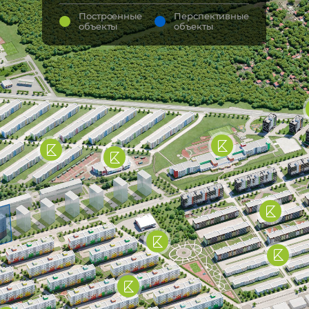
Построенные
Перспективные
объекты
объекты