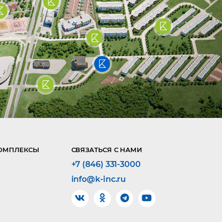
ОМПЛЕКСЫ
СВЯЗАТЬСЯ С НАМИ
+7 (846) 331-3000
info@k-inc.ru