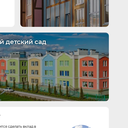
й детский сад
г
тся сделать вклад в