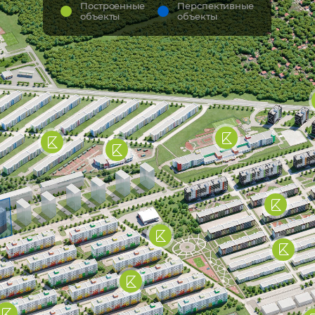
Построенные
Перспективные
объекты
объекты