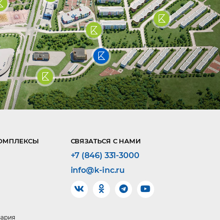
ОМПЛЕКСЫ
СВЯЗАТЬСЯ С НАМИ
+7 (846) 331-3000
info@k-inc.ru
вария