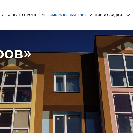
О КОШЕЛЕВ-ПРОЕКТЕ
ВЫБРАТЬ КВАРТИРУ
АКЦИИ И СКИДКИ
КАК
ров»