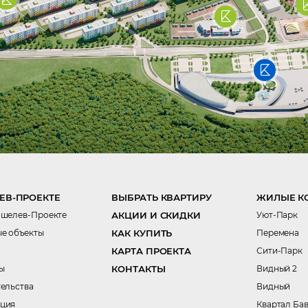
ЕВ-ПРОЕКТЕ
ВЫБРАТЬ КВАРТИРУ
ЖИЛЫЕ К
ошелев-Проекте
АКЦИИ И СКИДКИ
Уют-Парк
е объекты
КАК КУПИТЬ
Перемена
КАРТА ПРОЕКТА
Сити-Парк
ы
КОНТАКТЫ
Видный 2
тельства
Видный
ция
Квартал Ба