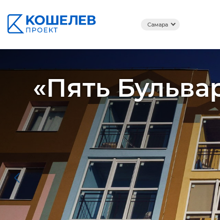
Самара
«Пять Бульва