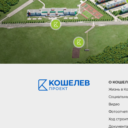
О КОШЕЛ
Жизнь в К
Социальны
Видео
Фотоотчет
Ход строи
Документа