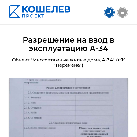
Разрешение на ввод в
эксплуатацию А-34
Объект "Многоэтажные жилые дома, А-34" (ЖК
"Перемена")