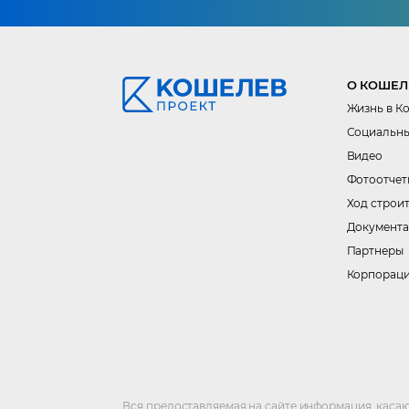
О КОШЕЛ
Жизнь в К
Социальны
Видео
Фотоотчет
Ход строи
Документа
Партнеры
Корпорац
Вся предоставляемая на сайте информация, касаю