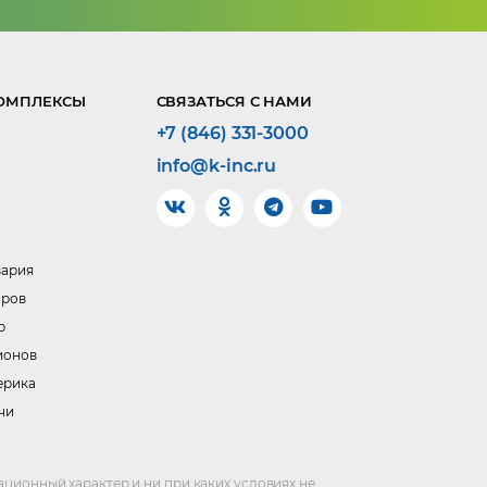
ОМПЛЕКСЫ
СВЯЗАТЬСЯ С НАМИ
+7 (846) 331-3000
info@k-inc.ru
вария
аров
р
ионов
ерика
чи
ационный характер и ни при каких условиях не