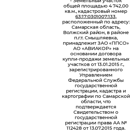
- Земельный участок
общей площадью 4 742,00
кв.м., кадастровый номер
63:17:0301007:133
,
расположенный по адресу:
Самарская область,
Волжский район, в районе
п.г.т. Смышляевка,
принадлежит ЗАО «ППСО»
АО «АВИАКОР» на
основании договора
купли-продажи земельных
участков от 13.01.2015 г.,
зарегистрированного
Управлением
Федеральной Службы
государственной
регистрации, кадастра и
картографии по Самарской
области, что
подтверждается
Свидетельством о
государственной
регистрации права АА №
112428 от 13.07.2015 года.