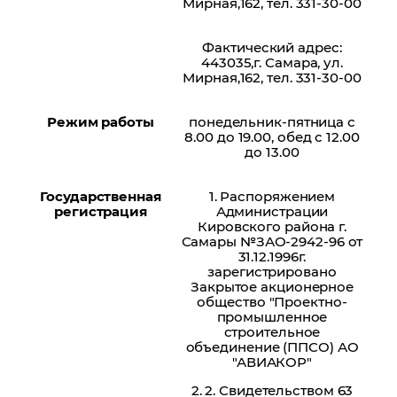
Мирная,162, тел. 331-30-00
Фактический адрес:
443035,г. Самара, ул.
Мирная,162, тел. 331-30-00
Режим работы
понедельник-пятница с
8.00 до 19.00, обед с 12.00
до 13.00
Государственная
1. Распоряжением
регистрация
Администрации
Кировского района г.
Самары №ЗАО-2942-96 от
31.12.1996г.
зарегистрировано
Закрытое акционерное
общество "Проектно-
промышленное
строительное
объединение (ППСО) АО
"АВИАКОР"
2. 2. Свидетельством 63