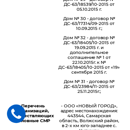
ДС-63/18539/10-2015 от
05.10.2015 г.
Дом № 30 - договор №
ДС-63/17314/09-2015 от
10.09.2015 г.;
Дом № 32 - договор №
ДС-63/18405/10-2015 от
19.09.2015 г. и
дополнительное
соглашение № 1 от
22.10.2015г. к №
ДС-63/18405/10-2015 от «19»
сентября 2015 г.
Дом № 31 - договор №
ДС-63/23984/11-2015 от
25.11.2015г.;
Перечень
- ООО «НОВЫЙ ГОРОД»,
организаций,
адрес местонахождения:
осуществляющих
443544, Самарская
основные СМР
область, Волжский район,
в 2-х км юго-западнее с.