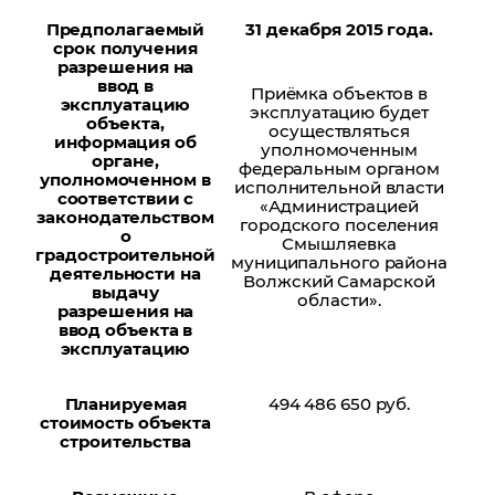
Предполагаемый
31 декабря 2015 года.
срок получения
разрешения на
ввод в
Приёмка объектов в
эксплуатацию
эксплуатацию будет
объекта,
осуществляться
информация об
уполномоченным
органе,
федеральным органом
уполномоченном в
исполнительной власти
соответствии с
«Администрацией
законодательством
городского поселения
о
Смышляевка
градостроительной
муниципального района
деятельности на
Волжский Самарской
выдачу
области».
разрешения на
ввод объекта в
эксплуатацию
Планируемая
494 486 650 руб.
стоимость объекта
строительства