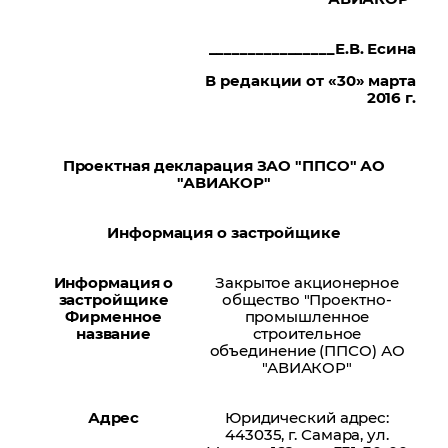
________________Е.В. Есина
В редакции от «30» марта
2016 г.
Проектная декларация ЗАО "ППСО" АО
"АВИАКОР"
Информация о застройщике
Информация о
Закрытое акционерное
застройщике
общество "Проектно-
Фирменное
промышленное
название
строительное
объединение (ППСО) АО
"АВИАКОР"
Адрес
Юридический адрес:
443035, г. Самара, ул.