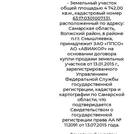
- Земельный участок
общей площадью 4 742,00
кв.м., кадастровый номер
63:17:0301007:131
,
расположенный по адресу:
Самарская область,
Волжский район, в районе
п.г.т. Смышляевка,
принадлежит ЗАО «ППСО»
АО «АВИАКОР» на
основании договора
купли-продажи земельных
участков от 13.01.2015 г.,
зарегистрированного
Управлением
Федеральной Службы
государственной
регистрации, кадастра и
картографии по Самарской
области, что
подтверждается
Свидетельством о
государственной
регистрации права АА №
112091 от 13.07.2015 года.