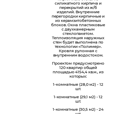
силикатного кирпича и
перекрытий из ж/б
изделий. Внутренние
перегородки кирпичные и
из керамзитобетонных
блоков. Окна пластиковые
с двухкамерным
стеклопакетом.
Теплоизоляция наружных
стен будет выполнена по
технологии «Полимер».
Кровля рулонная с
внутренним водостоком.
Проектом предусмотрено
120 квартир общей
площадью 4154,4 кв.м., из
которых:
1-комнатные (28,0 м2) - 12
шт.
1-комнатные (29,1 м2) - 12
шт.
1-комнатные (30,5 м2) - 24
шт.