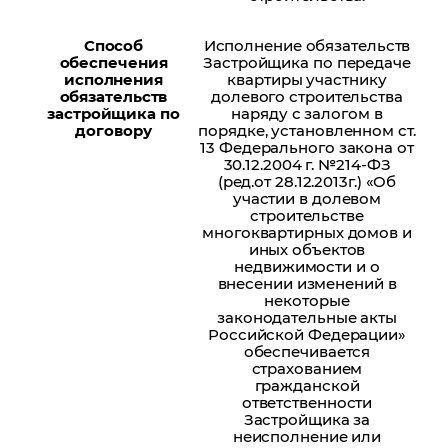
Способ
Исполнение обязательств
обеспечения
Застройщика по передаче
исполнения
квартиры участнику
обязательств
долевого строительства
застройщика по
наряду с залогом в
договору
порядке, установленном ст.
13 Федерального закона от
30.12.2004 г. №214-ФЗ
(ред.от 28.12.2013г.) «Об
участии в долевом
строительстве
многоквартирных домов и
иных объектов
недвижимости и о
внесении изменений в
некоторые
законодательные акты
Российской Федерации»
обеспечивается
страхованием
гражданской
ответственности
Застройщика за
неисполнение или