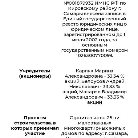
№001879932 ИМНС РФ по
Кировскому району г.
Самары внесена запись в
Единый государственный
реестр юридических лиц о
юридическом лице,
зарегистрированном до 1
июля 2002 года, за
основным
государственным номером
1026300770099.
Учредители
Карпяк Марина
(акционеры)
Александровна - 33,34 %
акций, Белоусов Андрей
Николаевич - 33,33 %
акций, Макаров Владимир
Александрович - 33,33 %
акций
Проекты
Строительство 25-ти
строительства, в
малоэтажных
которых принимал
многоквартирных жилых
участие
домов по адресу: г. Самара,