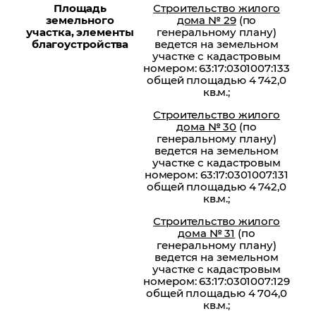
Площадь
Строительство жилого
земельного
дома № 29
(по
участка, элементы
генеральному плану)
благоустройства
ведется на земельном
участке с кадастровым
номером: 63:17:0301007:133
общей площадью 4 742,0
кв.м.;
Строительство жилого
дома № 30
(по
генеральному плану)
ведется на земельном
участке с кадастровым
номером: 63:17:0301007:131
общей площадью 4 742,0
кв.м.;
Строительство жилого
дома № 31
(по
генеральному плану)
ведется на земельном
участке с кадастровым
номером: 63:17:0301007:129
общей площадью 4 704,0
кв.м.;