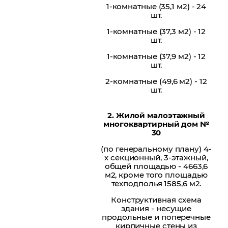
1-комнатные (35,1 м2) - 24
шт.
1-комнатные (37,3 м2) - 12
шт.
1-комнатные (37,9 м2) - 12
шт.
2-комнатные (49,6 м2) - 12
шт.
2. Жилой малоэтажный
многоквартирный дом №
30
(по генеральному плану) 4-
х секционный, 3-этажный,
общей площадью - 4663,6
м2, кроме того площадью
техподполья 1585,6 м2.
Конструктивная схема
здания - несущие
продольные и поперечные
кирпичные стены из