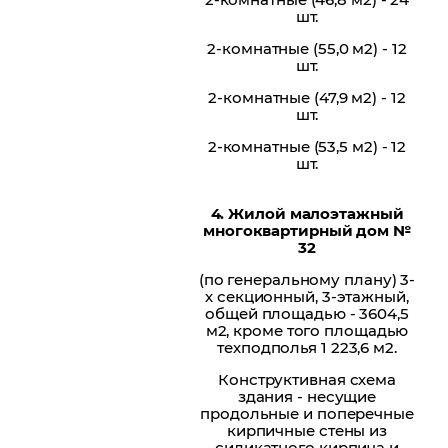
шт.
2-комнатные (55,0 м2) - 12
шт.
2-комнатные (47,9 м2) - 12
шт.
2-комнатные (53,5 м2) - 12
шт.
4. Жилой малоэтажный
многоквартирный дом №
32
(по генеральному плану) 3-
х секционный, 3-этажный,
общей площадью - 3604,5
м2, кроме того площадью
техподполья 1 223,6 м2.
Конструктивная схема
здания - несущие
продольные и поперечные
кирпичные стены из
силикатного кирпича и