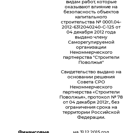
видам работ, которые
оказывают влияние на
безопасность объектов
капитального
строительства № 0001.04-
2012-6312040240-С-125 от
04 декабря 2012 года
выдано члену
Саморегулируемой
организации
Некоммерческого
партнерства "Строители
Поволжья"
Свидетельство выдано на
основании решения
Совета СРО
Некоммерческого
партнерства «Строители
Поволжья», протокол № 78
от 04 декабря 2012г., без
ограничения срока на
территории Российской
Федерации.
Финансовые
на 31.12.2015 год